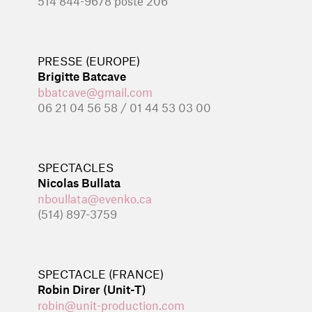
514 844-9678 poste 206
PRESSE (EUROPE)
Brigitte Batcave
bbatcave@gmail.com
06 21 04 56 58 / 01 44 53 03 00
SPECTACLES
Nicolas Bullata
nboullata@evenko.ca
(514) 897-3759
SPECTACLE (FRANCE)
Robin Direr (Unit-T)
robin@unit-production.com