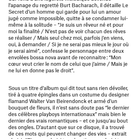
l’apanage du regretté Burt Bacharach, il détaille Le
Secret d’un homme qui garde pour lui un amour
jugé comme impossible, quitte à se condamner lui-
même à la solitude – “Je suis un rêveur né et pour
moi la finalité / N’est pas de voir chacun des rêves
se réaliser / Mais seul chez moi, parfois j’en viens,
oui, à demander / Si je ne serai pas mieux le jour où
je serai aimé”, confesse le personnage entre deux
envolées bossa nova avant de reconnaitre : “Mon
cœur veut crier le nom de celui que j’aime / Mais je
ne lui en donne pas le droit”.
Sous un titre d’album qui dit tout sans rien dévoiler,
tiré à quatre épingles dans un costume du designer
flamand Walter Van Beirendonck et armé d’un
bouquet de fleurs, il n’est sans doute pas “le dernier
des célèbres playboys internationaux” mais bien le
dernier des vrais romantiques – et ce jusqu’au bout
des ongles. D’autant que sur ce disque, il a trouvé
de ces mots qui peuvent changer des vies – extrait