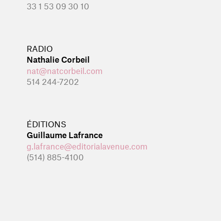
33 1 53 09 30 10
RADIO
Nathalie Corbeil
nat@natcorbeil.com
514 244-7202
ÉDITIONS
Guillaume Lafrance
g.lafrance@editorialavenue.com
(514) 885-4100