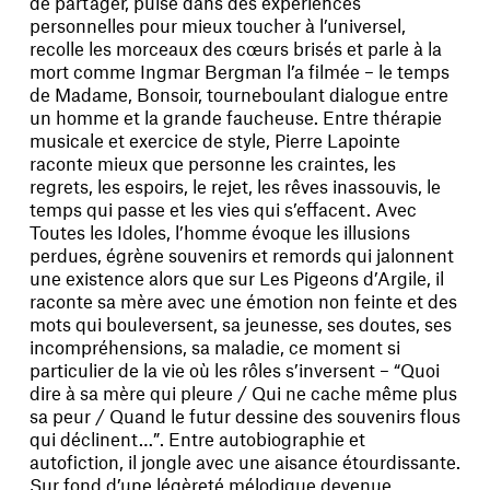
de partager, puise dans des expériences
personnelles pour mieux toucher à l’universel,
recolle les morceaux des cœurs brisés et parle à la
mort comme Ingmar Bergman l’a filmée – le temps
de Madame, Bonsoir, tourneboulant dialogue entre
un homme et la grande faucheuse. Entre thérapie
musicale et exercice de style, Pierre Lapointe
raconte mieux que personne les craintes, les
regrets, les espoirs, le rejet, les rêves inassouvis, le
temps qui passe et les vies qui s’effacent. Avec
Toutes les Idoles, l’homme évoque les illusions
perdues, égrène souvenirs et remords qui jalonnent
une existence alors que sur Les Pigeons d’Argile, il
raconte sa mère avec une émotion non feinte et des
mots qui bouleversent, sa jeunesse, ses doutes, ses
incompréhensions, sa maladie, ce moment si
particulier de la vie où les rôles s’inversent – “Quoi
dire à sa mère qui pleure / Qui ne cache même plus
sa peur / Quand le futur dessine des souvenirs flous
qui déclinent…”. Entre autobiographie et
autofiction, il jongle avec une aisance étourdissante.
Sur fond d’une légèreté mélodique devenue