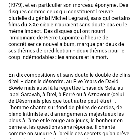
(1979), et en particulier son morceau éponyme. Des
disques comme ceux qui constituent l’œuvre
plurielle du génial Michel Legrand, sans qui certains
films du XXe siècle n’auraient sans doute pas eu le
même impact. Des disques qui ont nourri
l’imaginaire de Pierre Lapointe à l’heure de
concrétiser ce nouvel album, marqué par deux de
ses thèmes de prédilection – deux thèmes pour le
coup indémodables : les amours et la mort.
En dix compositions et sans doute le double de clins
d’œil – dans le désordre, au Five Years de David
Bowie mais aussi à la regrettée Lhasa de Sela, au
label Saravah, à Brel, à Ferré ou à Aznavour (celui
de Désormais plus que tout autre peut-être) –,
l’homme chante sur fond de pluies de cordes, de
piano intimiste et d’arrangements majestueux les
bleus à l’âme et le rouge aux joues, le bonheur en
berne et les questions sans réponse. Il chante
comme on susurre à l’oreille ces secrets qu’on crève