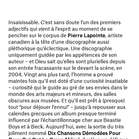
Insaisissable. C’est sans doute l’un des premiers
adjectifs qui vient à l’esprit au moment de se
pencher sur le corpus de
Pierre Lapointe
, artiste
canadien à la tête d’une discographie aussi
pléthorique qu’éclectique. Une discographie
uniquement guidée par les appétences de son
auteur – et Dieu sait qu’elles sont plurielles depuis
son entrée fracassante sur le devant la scène, en
2004. Vingt ans plus tard, l’homme a prouvé
maintes fois qu’il est doté d’une curiosité insatiable
– curiosité qui le guide au gré de ses envies dans le
monde des arts majeurs et mineurs, des salles
obscures aux musées. Et qu’il est prêt à (presque)
tout “pour déjouer l’ennui” – jusqu’à repousser aux
calendes grecques un album presque terminé
influencé par l’échantillonnage cher aux Beastie
Boys et à Beck. Aujourd’hui, avec la sortie du très
joliment nommé
Dix Chansons Démodées Pour