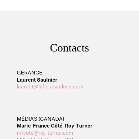
Contacts
GÉRANCE
Laurent Saulnier
laurent@lafleursaulnier.com
MÉDIAS (CANADA)
Marie-France Côté, Roy-Turner
mfcote@roy-turner.com