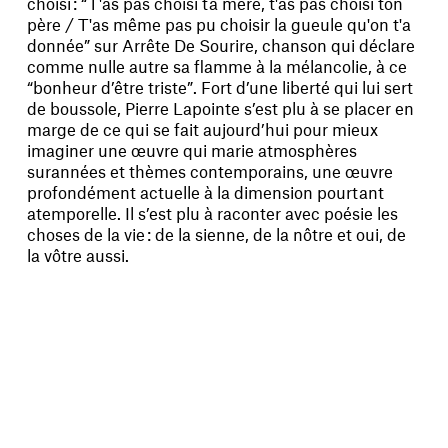
choisi : “T'as pas choisi ta mère, t'as pas choisi ton
père / T'as même pas pu choisir la gueule qu'on t'a
donnée” sur Arrête De Sourire, chanson qui déclare
comme nulle autre sa flamme à la mélancolie, à ce
“bonheur d’être triste”. Fort d’une liberté qui lui sert
de boussole, Pierre Lapointe s’est plu à se placer en
marge de ce qui se fait aujourd’hui pour mieux
imaginer une œuvre qui marie atmosphères
surannées et thèmes contemporains, une œuvre
profondément actuelle à la dimension pourtant
atemporelle. Il s’est plu à raconter avec poésie les
choses de la vie : de la sienne, de la nôtre et oui, de
la vôtre aussi.