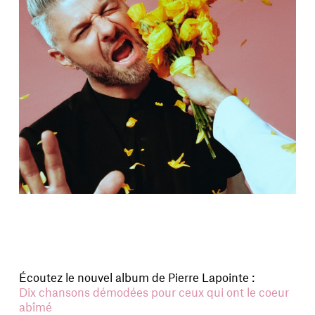
Écoutez le nouvel album de Pierre Lapointe :
Dix chansons démodées pour ceux qui ont le coeur
abîmé