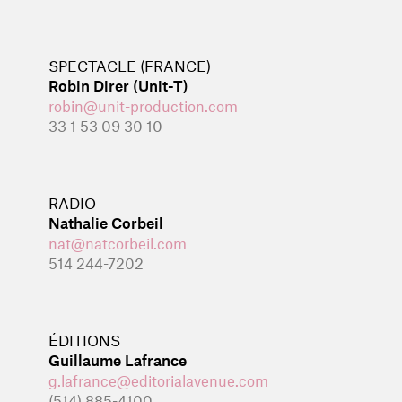
SPECTACLE (FRANCE)
Robin Direr (Unit-T)
robin@unit-production.com
33 1 53 09 30 10
RADIO
Nathalie Corbeil
nat@natcorbeil.com
514 244-7202
ÉDITIONS
Guillaume Lafrance
g.lafrance@editorialavenue.com
(514) 885-4100