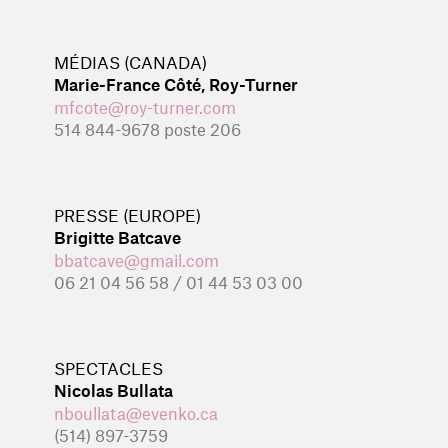
MÉDIAS (CANADA)
Marie-France Côté, Roy-Turner
mfcote@roy-turner.com
514 844-9678 poste 206
PRESSE (EUROPE)
Brigitte Batcave
bbatcave@gmail.com
06 21 04 56 58 / 01 44 53 03 00
SPECTACLES
Nicolas Bullata
nboullata@evenko.ca
(514) 897-3759