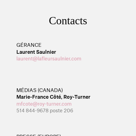
Contacts
GÉRANCE
Laurent Saulnier
laurent@lafleursaulnier.com
MÉDIAS (CANADA)
Marie-France Côté, Roy-Turner
mfcote@roy-turner.com
514 844-9678 poste 206