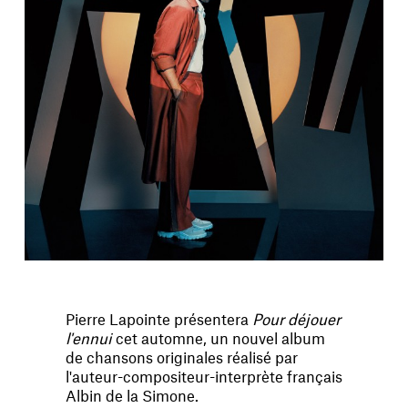
Pierre Lapointe présentera
Pour déjouer
l'ennui
cet automne, un nouvel album
de chansons originales réalisé par
l'auteur-compositeur-interprète français
Albin de la Simone.