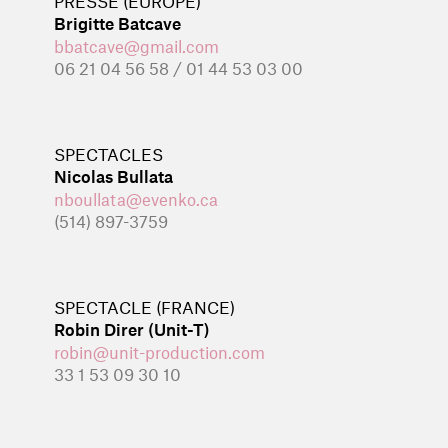
PRESSE (EUROPE)
Brigitte Batcave
bbatcave@gmail.com
06 21 04 56 58 / 01 44 53 03 00
SPECTACLES
Nicolas Bullata
nboullata@evenko.ca
(514) 897-3759
SPECTACLE (FRANCE)
Robin Direr (Unit-T)
robin@unit-production.com
33 1 53 09 30 10